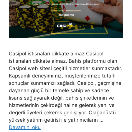
Casipol istisnaları dikkate almaz Casipol
istisnaları dikkate almaz. Bahis platformu olan
Casipol web sitesi çeşitli hizmetler sunmaktadır.
Kapsamlı deneyimimiz, müşterilerimize tutarlı
sonuçlar sunmamızı sağladı. Casipol, geçmişine
dayanan güçlü bir temele sahip ve sadece
lisans sağlayarak değil, bahis şirketlerinin ve
hizmetlerinin çekirdeği haline gelerek yeni ve
değerli üyeleri çekerek genişliyor. Olağanüstü
yüksek yatırım getirisi ile yatırımcıların …
Devamını oku