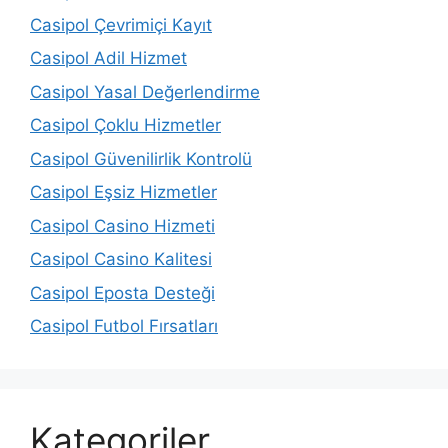
Casipol Çevrimiçi Kayıt
Casipol Adil Hizmet
Casipol Yasal Değerlendirme
Casipol Çoklu Hizmetler
Casipol Güvenilirlik Kontrolü
Casipol Eşsiz Hizmetler
Casipol Casino Hizmeti
Casipol Casino Kalitesi
Casipol Eposta Desteği
Casipol Futbol Fırsatları
Kategoriler