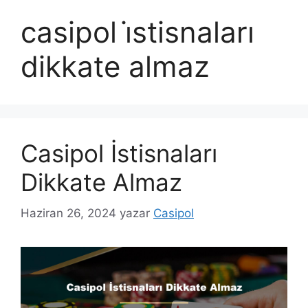
casipol i̇stisnaları
dikkate almaz
Casipol İstisnaları
Dikkate Almaz
Haziran 26, 2024
yazar
Casipol