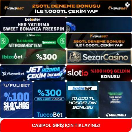
×
CASIPOL GİRİŞ İÇİN TIKLAYINIZ!