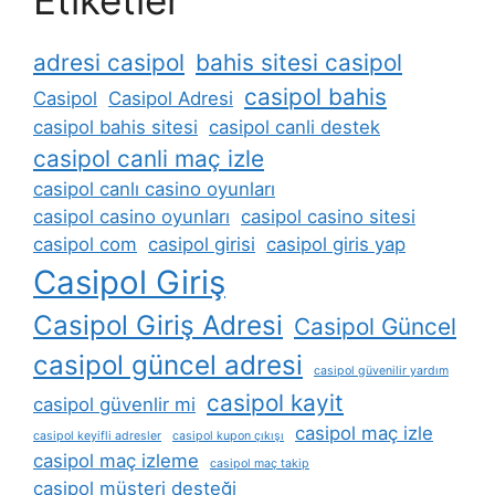
adresi casipol
bahis sitesi casipol
casipol bahis
Casipol
Casipol Adresi
casipol bahis sitesi
casipol canli destek
casipol canli maç izle
casipol canlı casino oyunları
casipol casino oyunları
casipol casino sitesi
casipol com
casipol girisi
casipol giris yap
Casipol Giriş
Casipol Giriş Adresi
Casipol Güncel
casipol güncel adresi
casipol güvenilir yardım
casipol kayit
casipol güvenlir mi
casipol maç izle
casipol keyifli adresler
casipol kupon çıkışı
casipol maç izleme
casipol maç takip
casipol müşteri desteği