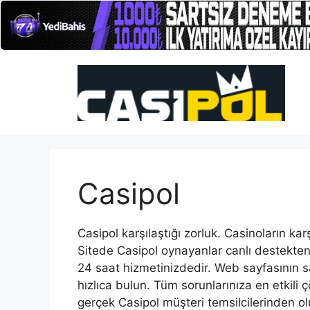
İçeriğe
atla
Casipol
Casipol karşılaştığı zorluk. Casinoların kar
Sitede Casipol oynayanlar canlı destekten
24 saat hizmetinizdedir. Web sayfasının 
hızlıca bulun. Tüm sorunlarınıza en etkil
gerçek Casipol müşteri temsilcilerinden o