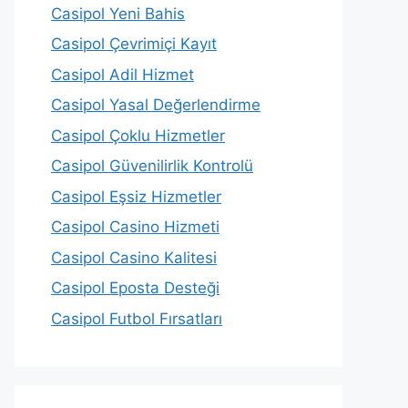
Casipol Yeni Bahis
Casipol Çevrimiçi Kayıt
Casipol Adil Hizmet
Casipol Yasal Değerlendirme
Casipol Çoklu Hizmetler
Casipol Güvenilirlik Kontrolü
Casipol Eşsiz Hizmetler
Casipol Casino Hizmeti
Casipol Casino Kalitesi
Casipol Eposta Desteği
Casipol Futbol Fırsatları