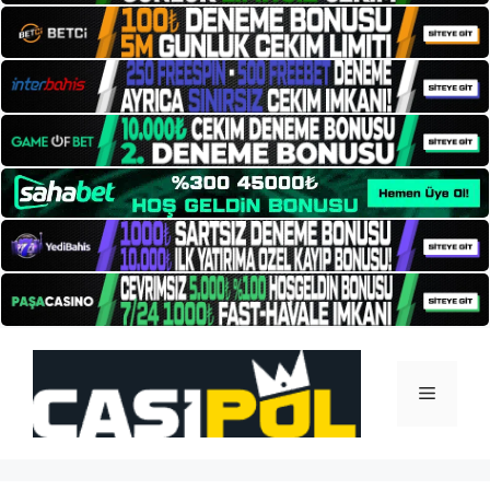
İçeriğe
atla
Menü