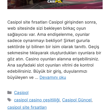
Casipol site fırsatları Casipol girişinden sonra,
web sitesinde sizi bekleyen birkaç oyun
sağlayıcısı var. Ama endişelenme, oyunlar
sadece oynanmayı bekliyor! Şirket gururla
sektörde iyi bilinen bir isim olarak tanıttı. Geçiş
sekmesine tıklayarak oluşturdukları oyunlara bir
göz atın. Casino oyunları alanına erişebilirsiniz.
Ana sayfadaki slot oyunları vitrini de kontrol
edebilirsiniz. Büyük bir giriş, duyularımızı
büyüleyen ve …
Devamını oku
Kategoriler
Casipol
Etiketler
casipol casino çeşitliliği
,
Casipol Güncel
,
casipol site fırsatları