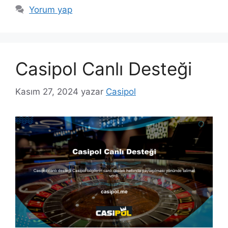
Yorum yap
Casipol Canlı Desteği
Kasım 27, 2024
yazar
Casipol