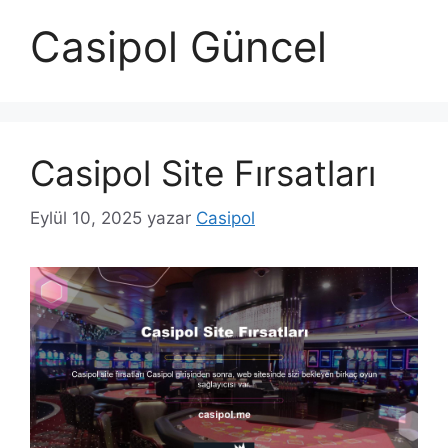
Casipol Güncel
Casipol Site Fırsatları
Eylül 10, 2025
yazar
Casipol