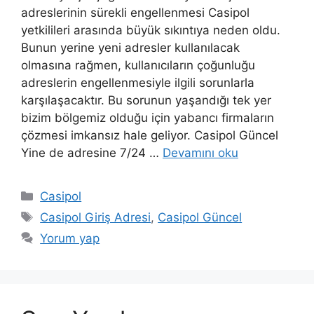
adreslerinin sürekli engellenmesi Casipol
yetkilileri arasında büyük sıkıntıya neden oldu.
Bunun yerine yeni adresler kullanılacak
olmasına rağmen, kullanıcıların çoğunluğu
adreslerin engellenmesiyle ilgili sorunlarla
karşılaşacaktır. Bu sorunun yaşandığı tek yer
bizim bölgemiz olduğu için yabancı firmaların
çözmesi imkansız hale geliyor. Casipol Güncel
Yine de adresine 7/24 …
Devamını oku
Kategoriler
Casipol
Etiketler
Casipol Giriş Adresi
,
Casipol Güncel
Yorum yap