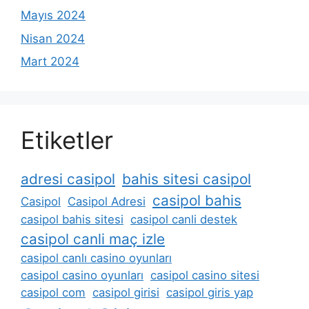
Mayıs 2024
Nisan 2024
Mart 2024
Etiketler
adresi casipol
bahis sitesi casipol
casipol bahis
Casipol
Casipol Adresi
casipol bahis sitesi
casipol canli destek
casipol canli maç izle
casipol canlı casino oyunları
casipol casino oyunları
casipol casino sitesi
casipol com
casipol girisi
casipol giris yap