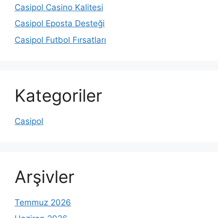
Casipol Casino Kalitesi
Casipol Eposta Desteği
Casipol Futbol Fırsatları
Kategoriler
Casipol
Arşivler
Temmuz 2026