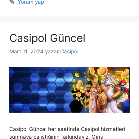
Yorum yap
Casipol Güncel
Mart 11, 2024
yazar
Casipol
Casipol Güncel her saatinde Casipol hizmetleri
sunmaya çalıştığının farkındayız. Giriş