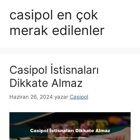
casipol en çok
merak edilenler
Casipol İstisnaları
Dikkate Almaz
Haziran 26, 2024
yazar
Casipol