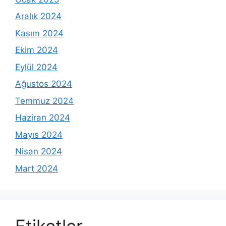
Aralık 2024
Kasım 2024
Ekim 2024
Eylül 2024
Ağustos 2024
Temmuz 2024
Haziran 2024
Mayıs 2024
Nisan 2024
Mart 2024
Etiketler