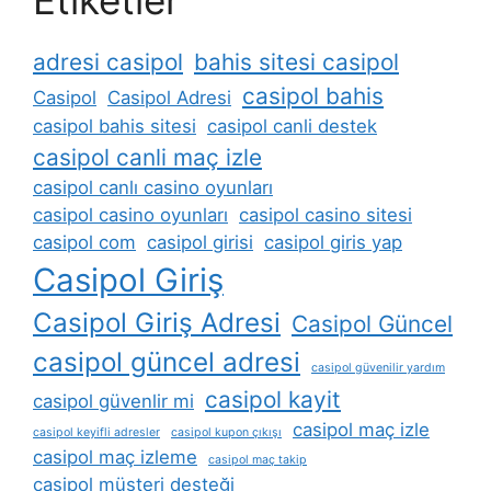
adresi casipol
bahis sitesi casipol
casipol bahis
Casipol
Casipol Adresi
casipol bahis sitesi
casipol canli destek
casipol canli maç izle
casipol canlı casino oyunları
casipol casino oyunları
casipol casino sitesi
casipol com
casipol girisi
casipol giris yap
Casipol Giriş
Casipol Giriş Adresi
Casipol Güncel
casipol güncel adresi
casipol güvenilir yardım
casipol kayit
casipol güvenlir mi
casipol maç izle
casipol keyifli adresler
casipol kupon çıkışı
casipol maç izleme
casipol maç takip
casipol müşteri desteği