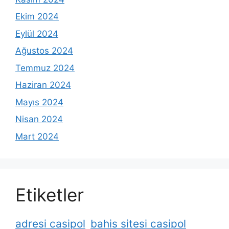
Ekim 2024
Eylül 2024
Ağustos 2024
Temmuz 2024
Haziran 2024
Mayıs 2024
Nisan 2024
Mart 2024
Etiketler
adresi casipol
bahis sitesi casipol