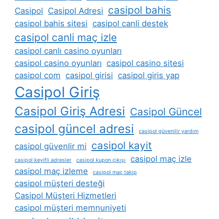
casipol bahis
Casipol
Casipol Adresi
casipol bahis sitesi
casipol canli destek
casipol canli maç izle
casipol canlı casino oyunları
casipol casino oyunları
casipol casino sitesi
casipol com
casipol girisi
casipol giris yap
Casipol Giriş
Casipol Giriş Adresi
Casipol Güncel
casipol güncel adresi
casipol güvenilir yardım
casipol kayit
casipol güvenlir mi
casipol maç izle
casipol keyifli adresler
casipol kupon çıkışı
casipol maç izleme
casipol maç takip
casipol müşteri desteği
Casipol Müşteri Hizmetleri
casipol müşteri memnuniyeti