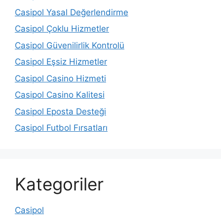
Casipol Yasal Değerlendirme
Casipol Çoklu Hizmetler
Casipol Güvenilirlik Kontrolü
Casipol Eşsiz Hizmetler
Casipol Casino Hizmeti
Casipol Casino Kalitesi
Casipol Eposta Desteği
Casipol Futbol Fırsatları
Kategoriler
Casipol