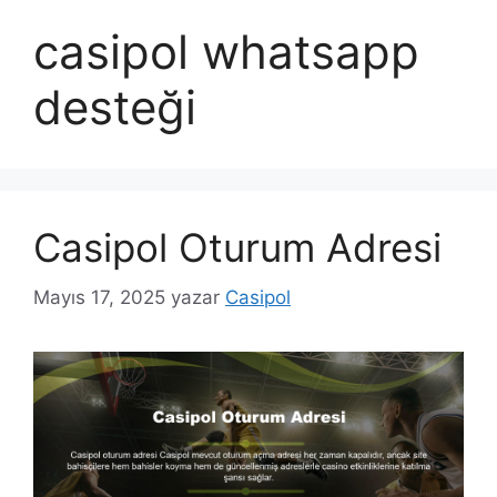
casipol whatsapp
desteği
Casipol Oturum Adresi
Mayıs 17, 2025
yazar
Casipol