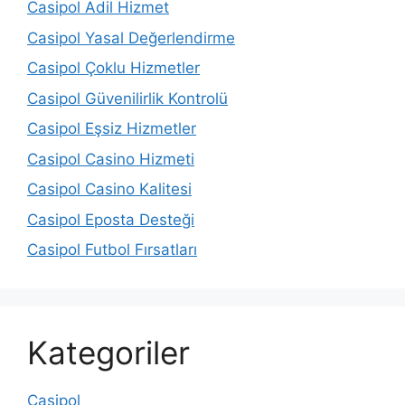
Casipol Adil Hizmet
Casipol Yasal Değerlendirme
Casipol Çoklu Hizmetler
Casipol Güvenilirlik Kontrolü
Casipol Eşsiz Hizmetler
Casipol Casino Hizmeti
Casipol Casino Kalitesi
Casipol Eposta Desteği
Casipol Futbol Fırsatları
Kategoriler
Casipol