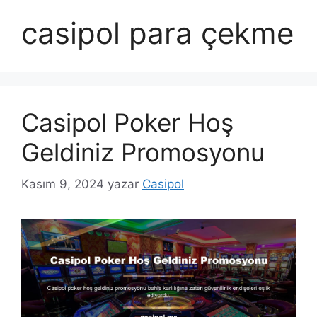
casipol para çekme
Casipol Poker Hoş
Geldiniz Promosyonu
Kasım 9, 2024
yazar
Casipol