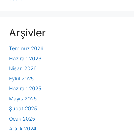
Arşivler
Temmuz 2026
Haziran 2026
Nisan 2026
Eylül 2025
Haziran 2025
Mayıs 2025
Şubat 2025
Ocak 2025
Aralık 2024