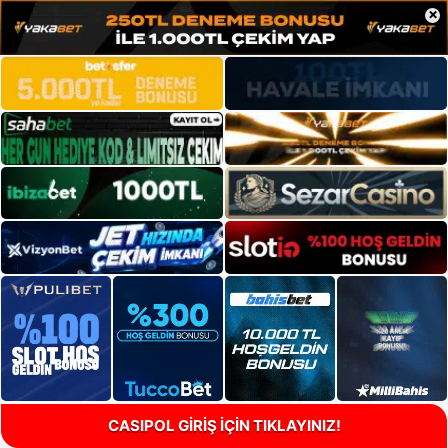
×
CASIPOL GİRİŞ İÇİN TIKLAYINIZ!