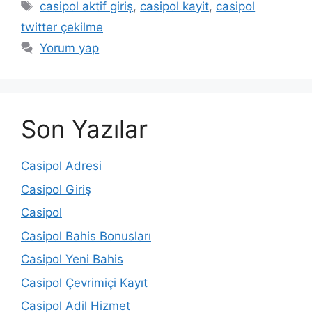
Etiketler
casipol aktif giriş
,
casipol kayit
,
casipol
twitter çekilme
Yorum yap
Son Yazılar
Casipol Adresi
Casipol Giriş
Casipol
Casipol Bahis Bonusları
Casipol Yeni Bahis
Casipol Çevrimiçi Kayıt
Casipol Adil Hizmet