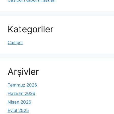
Kategoriler
Casipol
Arşivler
Temmuz 2026
Haziran 2026
Nisan 2026
Eylül 2025