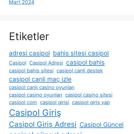
Mart 2024
Etiketler
adresi casipol
bahis sitesi casipol
casipol bahis
Casipol
Casipol Adresi
casipol bahis sitesi
casipol canli destek
casipol canli maç izle
casipol canlı casino oyunları
casipol casino oyunları
casipol casino sitesi
casipol com
casipol girisi
casipol giris yap
Casipol Giriş
Casipol Giriş Adresi
Casipol Güncel