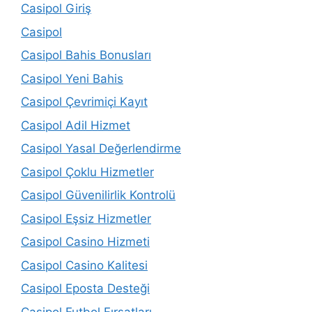
Casipol Giriş
Casipol
Casipol Bahis Bonusları
Casipol Yeni Bahis
Casipol Çevrimiçi Kayıt
Casipol Adil Hizmet
Casipol Yasal Değerlendirme
Casipol Çoklu Hizmetler
Casipol Güvenilirlik Kontrolü
Casipol Eşsiz Hizmetler
Casipol Casino Hizmeti
Casipol Casino Kalitesi
Casipol Eposta Desteği
Casipol Futbol Fırsatları