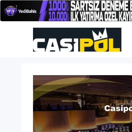
İçeriğe
atla