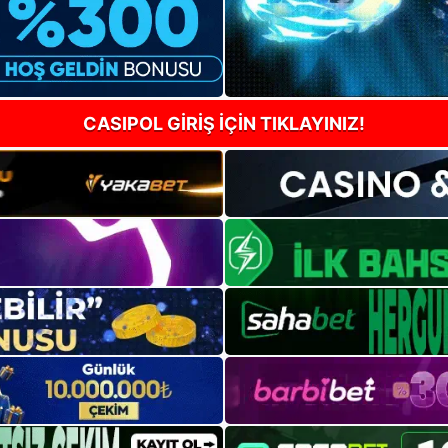
CASIPOL GİRİŞ İÇİN TIKLAYINIZ!